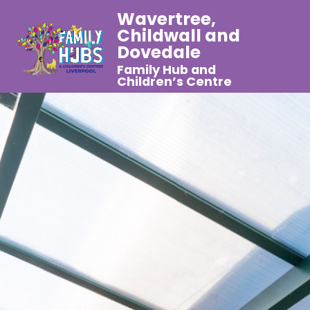
Wavertree,
Childwall and
Dovedale
Family Hub and
Children’s Centre