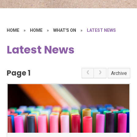
HOME
»
HOME
»
WHAT'S ON
»
LATEST NEWS
Latest News
Page 1
Archive